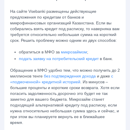
На сайте Vsebanki размещены действующие
предложения по кредитам от банков и
микрофинансовых организаций Казахстана. Если вы
собирались взять кредит под расписку, то наверняка вам
требуется относительно небольшая сумма на короткий
срок. Решить проблему можно одним их двух способов:
обратиться в МФО за
микрозаймом
;
подать заявку на потребительский кредит
в банк.
Обращение в МФО удобно тем, что можно получить до 2
миллионов тенге
без подтверждения дохода
и даже
с
«подмоченной» кредитной историей
. Из минусов –
большие проценты и короткие сроки возврата. Хотя если
погасить задолженность досрочно это будет не так
заметно для вашего бюджета. Микрозайм станет
подходящей альтернативой кредиту под расписку, если
нужна относительно небольшая сумма здесь и сейчас, и
при этом вы планируете вернуть ее в ближайшее
время.