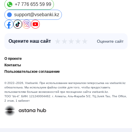
+7 776 655 59 99
support@vsebanki.kz
★
★
★
★
★
Оцените наш сайт
Оцените сайт
О проекте
Контакты
Пользовательское соглашение
© 2022–2026, Vsebanki. При использовании материалов гиперссылка на vsebanki.kz
обязательна. Мы используем файлы cookie для того, чтобы предоставить
пользователям больше возможностей при посещении сайта vsebanki.kz.
TOO “do-it”. БИН: 121240004462. г. Алматы, ​Аль-Фараби 5/2, ТЦ Jurek Tau, The Office,
2 этаж, 1 кабинет