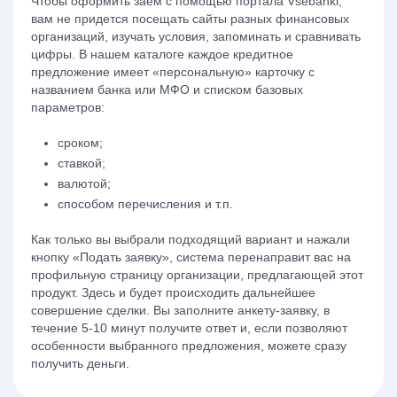
Чтобы оформить заём с помощью портала Vsebanki,
вам не придется посещать сайты разных финансовых
организаций, изучать условия, запоминать и сравнивать
цифры. В нашем каталоге каждое кредитное
предложение имеет «персональную» карточку с
названием банка или МФО и списком базовых
параметров:
сроком;
ставкой;
валютой;
способом перечисления и т.п.
Как только вы выбрали подходящий вариант и нажали
кнопку «Подать заявку», система перенаправит вас на
профильную страницу организации, предлагающей этот
продукт. Здесь и будет происходить дальнейшее
совершение сделки. Вы заполните анкету-заявку, в
течение 5-10 минут получите ответ и, если позволяют
особенности выбранного предложения, можете сразу
получить деньги.