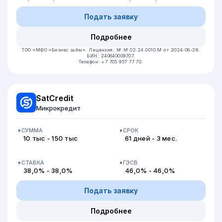
Подать заявку
Подробнее
ТОО «МФО «Бизнес займ».
Лицензия: № № 02.24.0010.М от 2024-08-26.
БИН: 240640009707.
Телефон: +7 705 957 77 70.
SatCredit
Микрокредит
СУММА
СРОК
10 тыс - 150 тыс
61 дней - 3 мес.
СТАВКА
ГЭСВ
38,0% - 38,0%
46,0% - 46,0%
Подать заявку
Подробнее