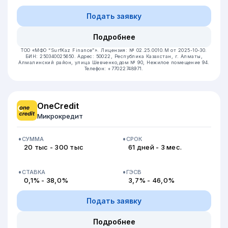
Подать заявку
Подробнее
ТОО «МФО “SurfKaz Finance”».
Лицензия: № 02.25.0010.М от 2025-10-30.
БИН: 250340025650.
Адрес: 50022, Республика Казахстан, г. Алматы,
Алмалинский район, улица Шевченко,дом № 90, Нежилое помещение 94.
Телефон: +77022748971.
OneCredit
Микрокредит
СУММА
СРОК
20 тыс - 300 тыс
61 дней - 3 мес.
СТАВКА
ГЭСВ
0,1% - 38,0%
3,7% - 46,0%
Подать заявку
Подробнее