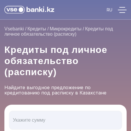
Vsebanki
/
Кредиты
/
Микрокредиты
/
Кредиты под
личное обязательство (расписку)
Кредиты под личное
обязательство
(расписку)
Найдите выгодное предложение по
кредитованию под расписку в Казахстане
Укажите сумму