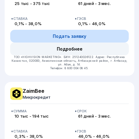
25 тыс - 375 тыс
61 дней - 3 мес.
СТАВКА
ГЭСВ
0,1% - 38,0%
0,1% - 46,0%
Подать заявку
Подробнее
ТОО «HIGHVISION MARKETING».
БИН: 251240026122.
Адрес: Республика
Казахстан, 020000, Акмолинская область, Атбасарский район, г. Атбасар,
ул. Абая, д. 14.
Телефон: 8 800 004 08 45.
ZaimBee
Микрокредит
СУММА
СРОК
10 тыс - 194 тыс
61 дней - 3 мес.
СТАВКА
ГЭСВ
0,3% - 38,0%
46,0% - 46,0%