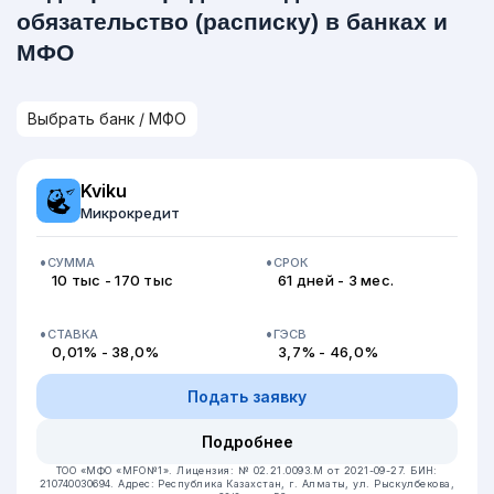
обязательство (расписку) в банках и
МФО
Kviku
Микрокредит
СУММА
СРОК
10 тыс - 170 тыс
61 дней - 3 мес.
СТАВКА
ГЭСВ
0,01% - 38,0%
3,7% - 46,0%
Подать заявку
Подробнее
ТОО «МФО «MFO№1».
Лицензия: № 02.21.0093.М от 2021-09-27.
БИН:
210740030694.
Адрес: Республика Казахстан, г. Алматы, ул. Рыскулбекова,