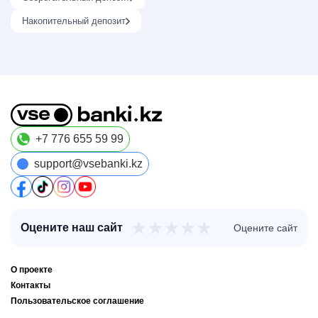
Накопительный депозит
+7 776 655 59 99
support@vsebanki.kz
★
★
★
★
★
Оцените наш сайт
Оцените сайт
О проекте
Контакты
Пользовательское соглашение