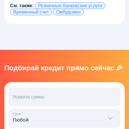
См. также:
Розничные банковские услуги
Временный счет
Омбудсмен
Подбирай кредит прямо сейчас 🎉
Укажите сумму
Срок