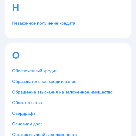
Н
Незаконное получение кредита
О
Обеспеченный кредит
Образовательное кредитование
Обращение взыскания на заложенное имущество
Обязательство
Овердрафт
Основной долг
Остаток ссудной задолженности