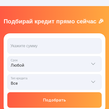
Подбирай кредит прямо сейчас 🎉
Укажите сумму
Срок
Тип кредита
Подобрать