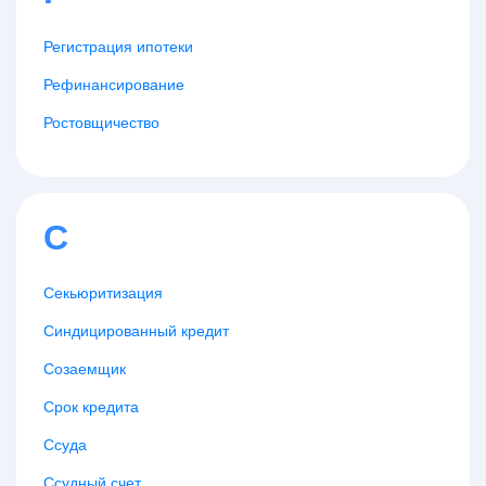
Регистрация ипотеки
Рефинансирование
Ростовщичество
С
Секьюритизация
Синдицированный кредит
Созаемщик
Срок кредита
Ссуда
Ссудный счет