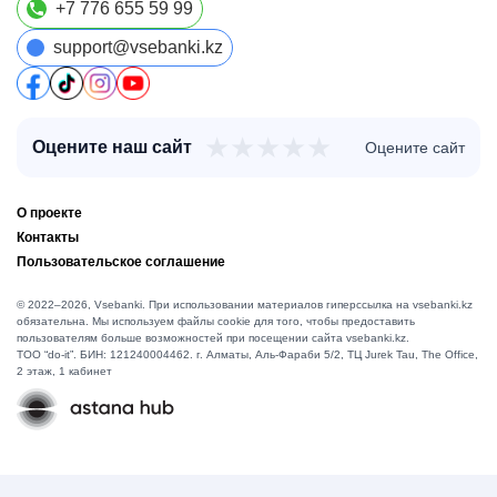
+7 776 655 59 99
support@vsebanki.kz
★
★
★
★
★
Оцените наш сайт
Оцените сайт
О проекте
Контакты
Пользовательское соглашение
© 2022–2026, Vsebanki. При использовании материалов гиперссылка на vsebanki.kz
обязательна. Мы используем файлы cookie для того, чтобы предоставить
пользователям больше возможностей при посещении сайта vsebanki.kz.
TOO “do-it”. БИН: 121240004462. г. Алматы, ​Аль-Фараби 5/2, ТЦ Jurek Tau, The Office,
2 этаж, 1 кабинет