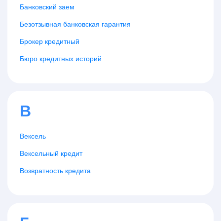
Банковский заем
Безотзывная банковская гарантия
Брокер кредитный
Бюро кредитных историй
В
Вексель
Вексельный кредит
Возвратность кредита