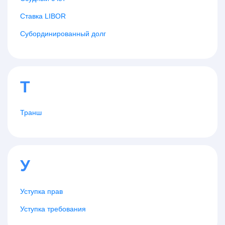
Ставка LIBOR
Субординированный долг
Т
Транш
У
Уступка прав
Уступка требования