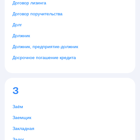
Договор лизинга
Договор поручительства
Долг
Должник
Должник, предприятие-должник
Досрочное погашение кредита
З
Заём
Заемщик
Закладная
Залог