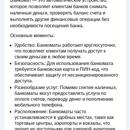
Банкомат — это автоматическое устройство,
которое позволяет клиентам банков снимать
наличные деньги, проверять баланс счета и
выполнять другие финансовые операции без
необходимости посещения банка.
Основные моменты:
Удобство:
Банкоматы работают круглосуточно,
что позволяет клиентам получать доступ к
своим деньгам в любое время.
Безопасность:
Для использования банкомата
требуется банковская карта и ПИН-код, что
обеспечивает защиту от несанкционированного
доступа.
Разнообразие услуг:
Помимо снятия наличных,
банкоматы могут предоставлять услуги по
оплате счетов, переводу денег и пополнению
мобильного телефона.
Расположение:
Банкоматы часто
устанавливаются в удобных местах, таких как
торговые центры, аэропорты и вокзалы, что
делает их доступными для широкой аудитории.