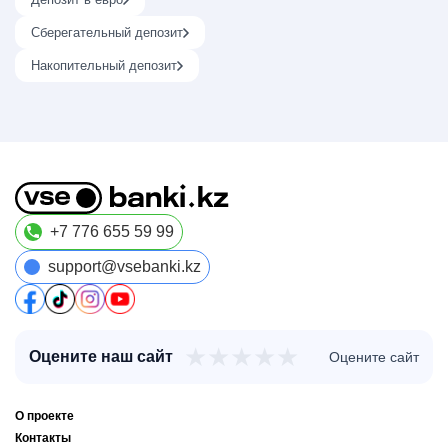
Сберегательный депозит
Накопительный депозит
+7 776 655 59 99
support@vsebanki.kz
★
★
★
★
★
Оцените наш сайт
Оцените сайт
О проекте
Контакты