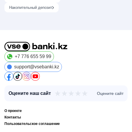
Накопительный депозит
+7 776 655 59 99
support@vsebanki.kz
★
★
★
★
★
Оцените наш сайт
Оцените сайт
О проекте
Контакты
Пользовательское соглашение