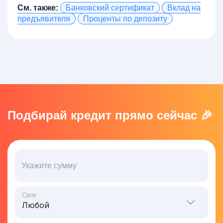
См. также:
Банковский сертификат
Вклад на
предъявителя
Проценты по депозиту
Подбирай кредит прямо сейчас 🎉
Укажите сумму
Срок