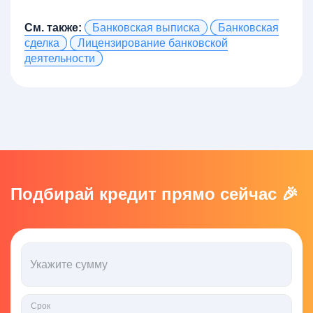
См. также:
Банковская выписка
Банковская
сделка
Лицензирование банковской
деятельности
Подбирай кредит прямо сейчас 🎉
Укажите сумму
Срок