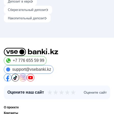
Депозит в евро
Сберегательный депозит
Накопительный депозит
+7 776 655 59 99
support@vsebanki.kz
★
★
★
★
★
Оцените наш сайт
Оцените сайт
О проекте
Контакты