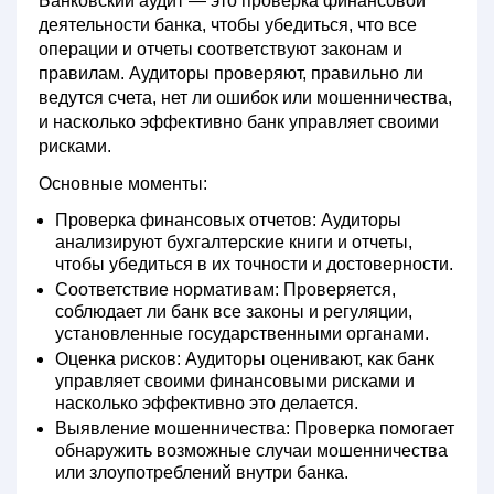
Банковский аудит
— это проверка финансовой
деятельности банка, чтобы убедиться, что все
операции и отчеты соответствуют законам и
правилам. Аудиторы проверяют, правильно ли
ведутся счета, нет ли ошибок или мошенничества,
и насколько эффективно банк управляет своими
рисками.
Основные моменты:
Проверка финансовых отчетов:
Аудиторы
анализируют бухгалтерские книги и отчеты,
чтобы убедиться в их точности и достоверности.
Соответствие нормативам:
Проверяется,
соблюдает ли банк все законы и регуляции,
установленные государственными органами.
Оценка рисков:
Аудиторы оценивают, как банк
управляет своими финансовыми рисками и
насколько эффективно это делается.
Выявление мошенничества:
Проверка помогает
обнаружить возможные случаи мошенничества
или злоупотреблений внутри банка.