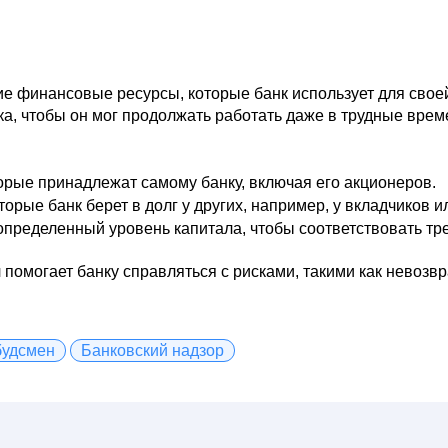
ие финансовые ресурсы, которые банк использует для свое
ка, чтобы он мог продолжать работать даже в трудные врем
орые принадлежат самому банку, включая его акционеров.
торые банк берет в долг у других, например, у вкладчиков и
пределенный уровень капитала, чтобы соответствовать тр
помогает банку справляться с рисками, такими как невозвр
удсмен
Банковский надзор