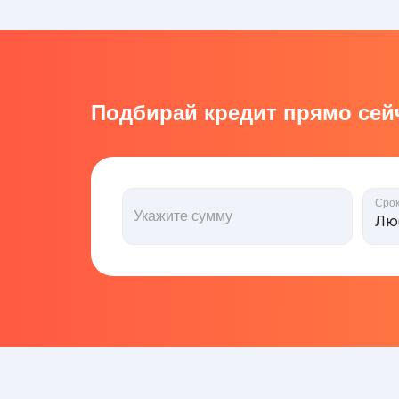
Подбирай кредит прямо сейч
Сро
Укажите сумму