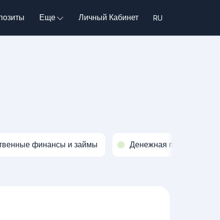
позиты
Еще
Личный Кабинет
твенные финансы и займы
Денежная политика и о