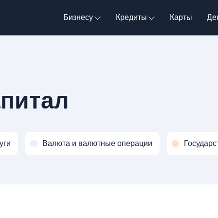
Бизнесу
Кредиты
Карты
Де
апитал
уги
Валюта и валютные операции
Государс