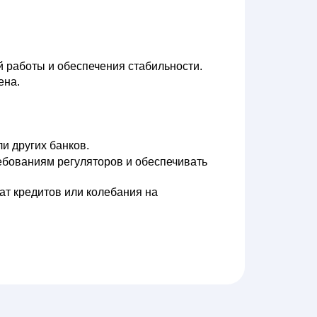
й работы и обеспечения стабильности.
ена.
ли других банков.
ебованиям регуляторов и обеспечивать
ат кредитов или колебания на