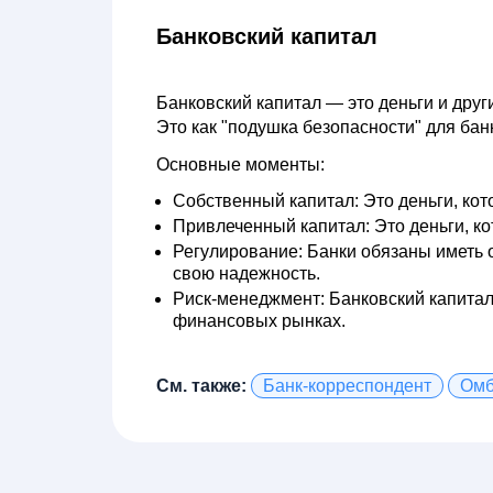
Банковский капитал
Банковский капитал
— это деньги и друг
Это как "подушка безопасности" для бан
Основные моменты:
Собственный капитал:
Это деньги, кот
Привлеченный капитал:
Это деньги, ко
Регулирование:
Банки обязаны иметь о
свою надежность.
Риск-менеджмент:
Банковский капитал 
финансовых рынках.
См. также:
Банк-корреспондент
Омб