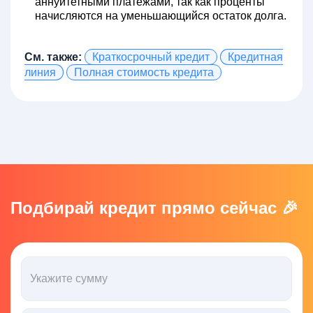
аннуитетными платежами, так как проценты
начисляются на уменьшающийся остаток долга.
См. также:
Краткосрочный кредит
Кредитная
линия
Полная стоимость кредита
Подбирай кредит прямо сейчас 🎉
Укажите сумму