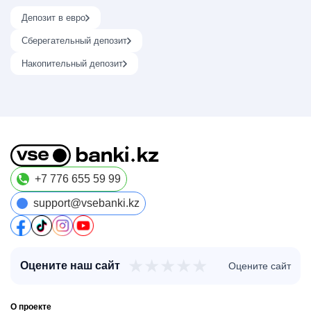
Депозит в евро
Сберегательный депозит
Накопительный депозит
+7 776 655 59 99
support@vsebanki.kz
★
★
★
★
★
Оцените наш сайт
Оцените сайт
О проекте