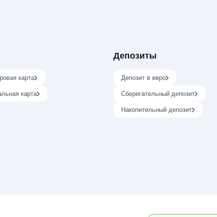
Депозиты
ровая карта
Депозит в евро
альная карта
Сберегательный депозит
Накопительный депозит