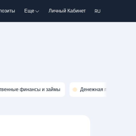
позиты
Еще
Личный Кабинет
твенные финансы и займы
Денежная политика и о