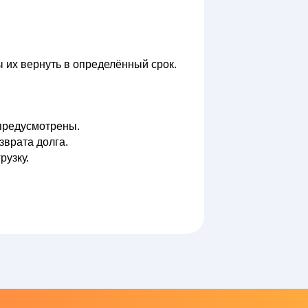
ы их вернуть в определённый срок.
 предусмотрены.
зврата долга.
рузку.