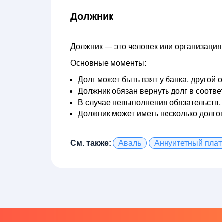
Должник
Должник — это человек или организация,
Основные моменты:
Долг может быть взят у банка, другой 
Должник обязан вернуть долг в соотве
В случае невыполнения обязательств,
Должник может иметь несколько долгов
См. также:
Аваль
Аннуитетный пла