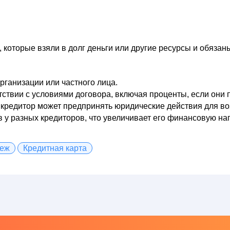
 которые взяли в долг деньги или другие ресурсы и обязан
организации или частного лица.
тствии с условиями договора, включая проценты, если они
 кредитор может предпринять юридические действия для во
 у разных кредиторов, что увеличивает его финансовую наг
теж
Кредитная карта