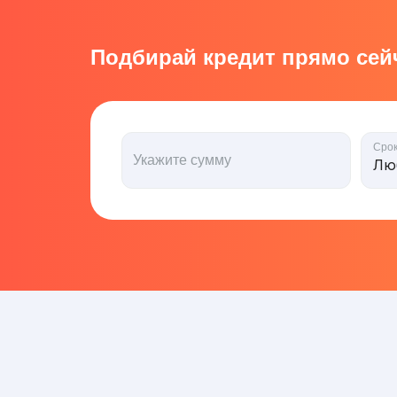
Подбирай кредит прямо сейч
Сро
Укажите сумму