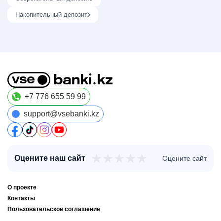
Накопительный депозит
+7 776 655 59 99
support@vsebanki.kz
★
★
★
★
★
Оцените наш сайт
Оцените сайт
О проекте
Контакты
Пользовательское соглашение