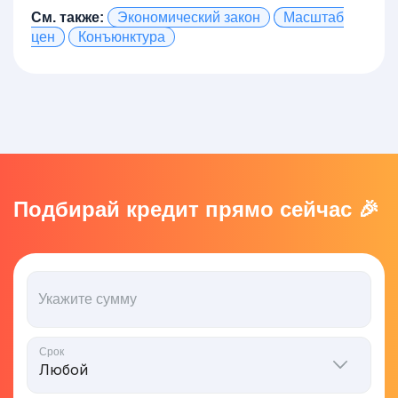
См. также:
Экономический закон
Масштаб
цен
Конъюнктура
Подбирай кредит прямо сейчас 🎉
Укажите сумму
Срок