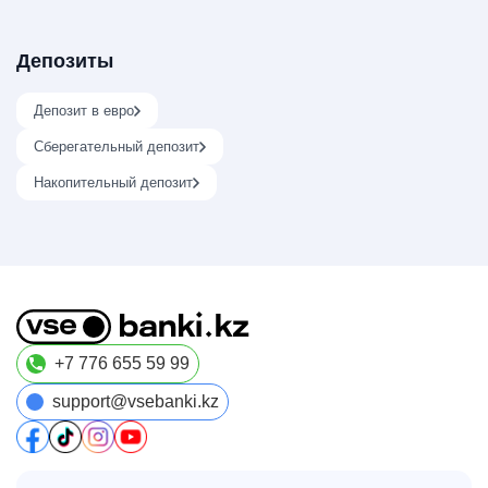
Депозиты
Депозит в евро
Сберегательный депозит
Накопительный депозит
+7 776 655 59 99
support@vsebanki.kz