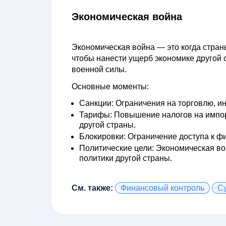
Экономическая война
Экономическая война
— это когда стран
чтобы нанести ущерб экономике другой 
военной силы.
Основные моменты:
Санкции:
Ограничения на торговлю, ин
Тарифы:
Повышение налогов на импор
другой страны.
Блокировки:
Ограничение доступа к фи
Политические цели:
Экономическая вой
политики другой страны.
См. также:
Финансовый контроль
С