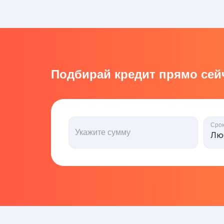
Подбирай кредит прямо сейч
Сро
Укажите сумму