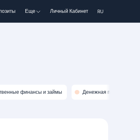
позиты
Еще
Личный Кабинет
твенные финансы и займы
Денежная политика и о