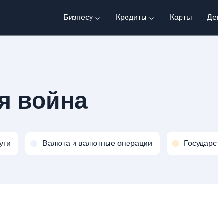
Бизнесу
Кредиты
Карты
Де
я война
уги
Валюта и валютные операции
Государс