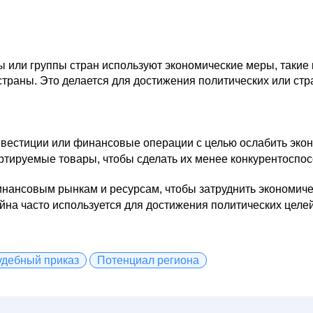
ы или группы стран используют экономические меры, такие 
страны. Это делается для достижения политических или стр
вестиции или финансовые операции с целью ослабить экон
тируемые товары, чтобы сделать их менее конкурентоспос
нансовым рынкам и ресурсам, чтобы затруднить экономиче
на часто используется для достижения политических целей
удебный приказ
Потенциал региона