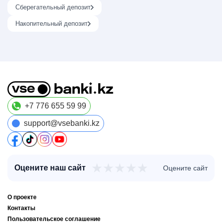
Сберегательный депозит
Накопительный депозит
+7 776 655 59 99
support@vsebanki.kz
★
★
★
★
★
Оцените наш сайт
Оцените сайт
О проекте
Контакты
Пользовательское соглашение