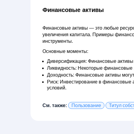
Финансовые активы
Финансовые активы
— это любые ресурс
увеличения капитала. Примеры финансов
инструменты.
Основные моменты:
Диверсификация:
Финансовые активы 
Ликвидность:
Некоторые финансовые ак
Доходность:
Финансовые активы могут 
Риск:
Инвестирование в финансовые ак
условий.
См. также:
Пользование
Титул собс