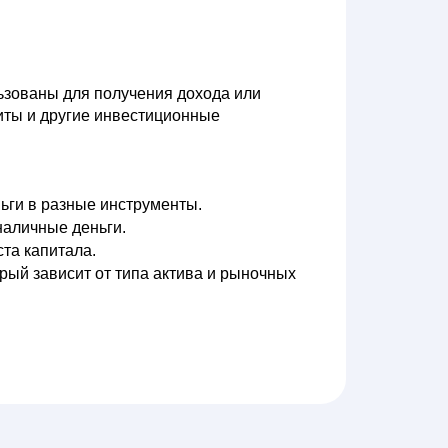
ьзованы для получения дохода или
иты и другие инвестиционные
ьги в разные инструменты.
наличные деньги.
та капитала.
ый зависит от типа актива и рыночных