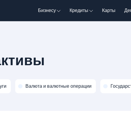
Бизнесу
Кредиты
Карты
Де
активы
уги
Валюта и валютные операции
Государс