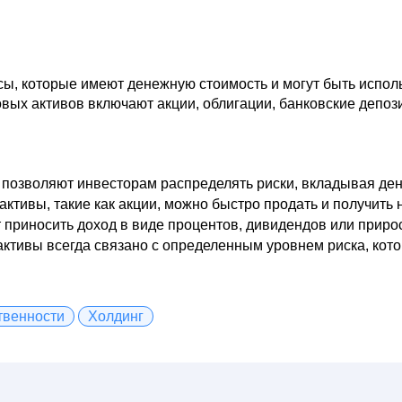
ы, которые имеют денежную стоимость и могут быть испол
ых активов включают акции, облигации, банковские депоз
позволяют инвесторам распределять риски, вкладывая ден
тивы, такие как акции, можно быстро продать и получить 
приносить доход в виде процентов, дивидендов или прирос
тивы всегда связано с определенным уровнем риска, котор
твенности
Холдинг