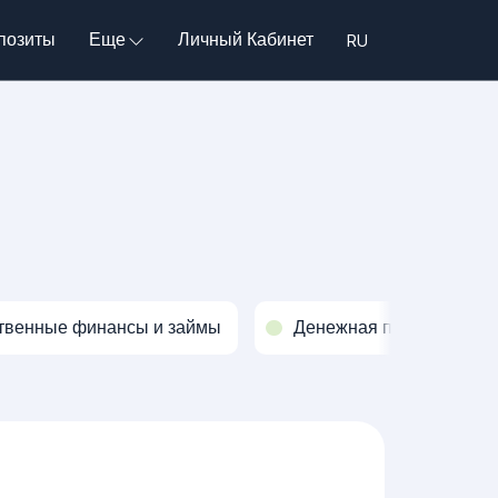
позиты
Еще
Личный Кабинет
твенные финансы и займы
Денежная политика и о