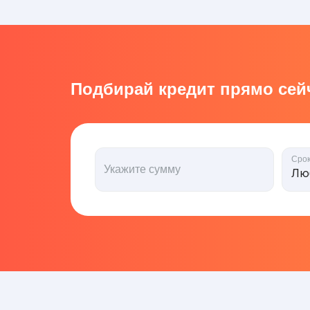
Подбирай кредит прямо сейч
Сро
Укажите сумму