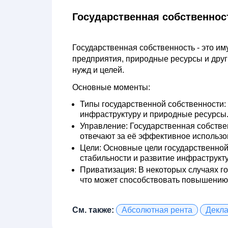
Государственная собственнос
Государственная собственность
- это им
предприятия, природные ресурсы и друг
нужд и целей.
Основные моменты:
Типы государственной собственности:
инфраструктуру и природные ресурсы
Управление:
Государственная собстве
отвечают за её эффективное использо
Цели:
Основные цели государственной
стабильности и развитие инфраструкт
Приватизация:
В некоторых случаях го
что может способствовать повышению
См. также:
Абсолютная рента
Декл