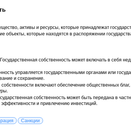
ть
ущество, активы и ресурсы, которые принадлежат государств
ие объекты, которые находятся в распоряжении государст
Государственная собственность может включать в себя нед
.
нность управляется государственными органами или госуд
вание и сохранение.
 собственности включают обеспечение общественных благ,
уры.
сударственная собственность может быть передана в частн
 эффективности и привлечению инвестиций.
арация
Санкции