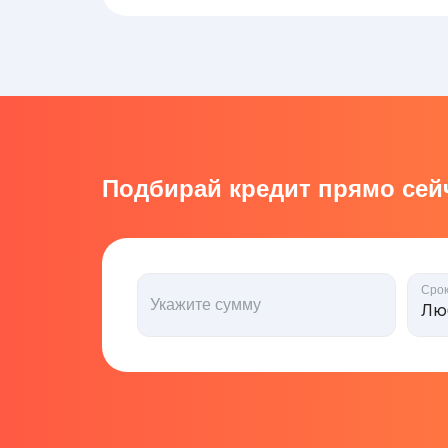
Подбирай кредит прямо сейч
Сро
Укажите сумму