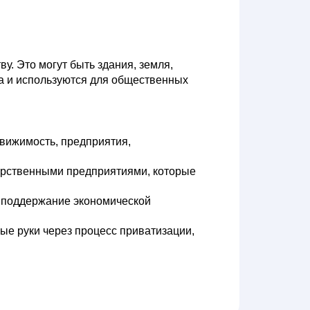
у. Это могут быть здания, земля,
ва и используются для общественных
вижимость, предприятия,
арственными предприятиями, которые
 поддержание экономической
ые руки через процесс приватизации,