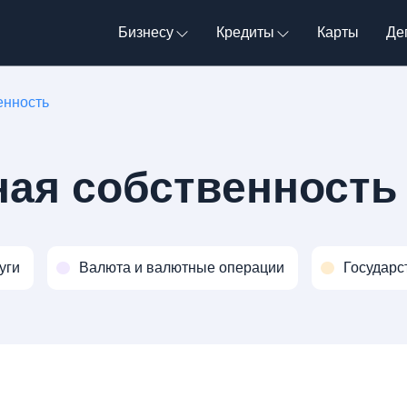
Бизнесу
Кредиты
Карты
Де
енность
ная собственность
уги
Валюта и валютные операции
Государс