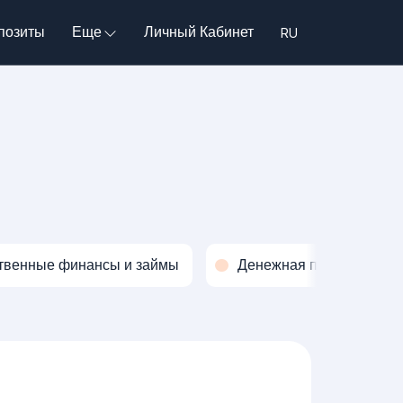
позиты
Еще
Личный Кабинет
твенные финансы и займы
Денежная политика и о