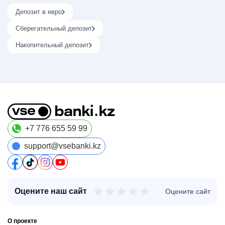
Депозит в евро
Сберегательный депозит
Накопительный депозит
+7 776 655 59 99
support@vsebanki.kz
★
★
★
★
★
Оцените наш сайт
Оцените сайт
О проекте