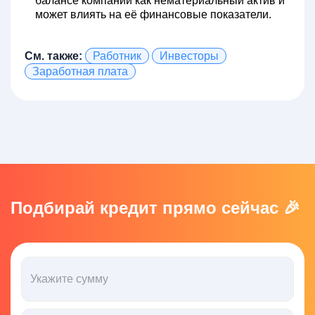
балансе компании как нематериальный актив и
может влиять на её финансовые показатели.
См. также:
Работник
Инвесторы
Заработная плата
Подбирай кредит прямо сейчас 🎉
Укажите сумму