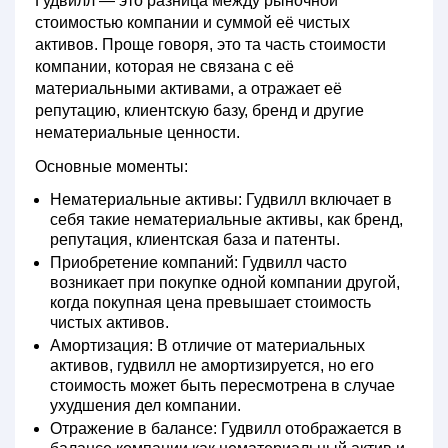
Гудвилл
— это разница между рыночной
стоимостью компании и суммой её чистых
активов. Проще говоря, это та часть стоимости
компании, которая не связана с её
материальными активами, а отражает её
репутацию, клиентскую базу, бренд и другие
нематериальные ценности.
Основные моменты:
Нематериальные активы:
Гудвилл включает в
себя такие нематериальные активы, как бренд,
репутация, клиентская база и патенты.
Приобретение компаний:
Гудвилл часто
возникает при покупке одной компании другой,
когда покупная цена превышает стоимость
чистых активов.
Амортизация:
В отличие от материальных
активов, гудвилл не амортизируется, но его
стоимость может быть пересмотрена в случае
ухудшения дел компании.
Отражение в балансе:
Гудвилл отображается в