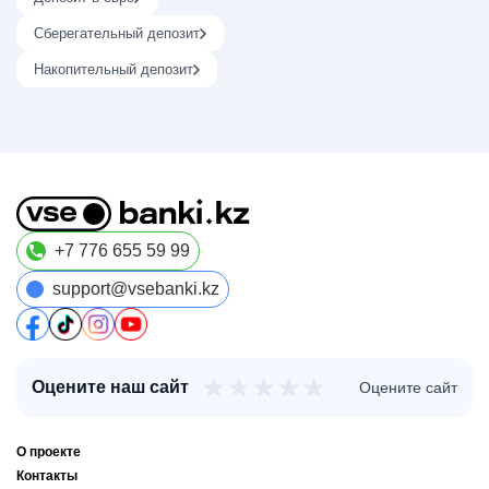
Сберегательный депозит
Накопительный депозит
+7 776 655 59 99
support@vsebanki.kz
★
★
★
★
★
Оцените наш сайт
Оцените сайт
О проекте
Контакты