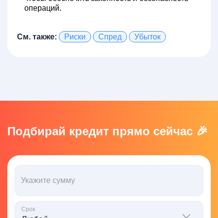
операций.
См. также:
Риски
Спред
Убыток
Подбирай кредит прямо сейчас 🎉
Укажите сумму
Срок