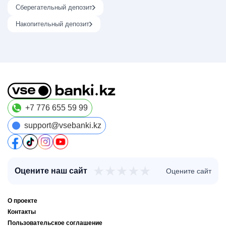
Сберегательный депозит
Накопительный депозит
+7 776 655 59 99
support@vsebanki.kz
★
★
★
★
★
Оцените наш сайт
Оцените сайт
О проекте
Контакты
Пользовательское соглашение