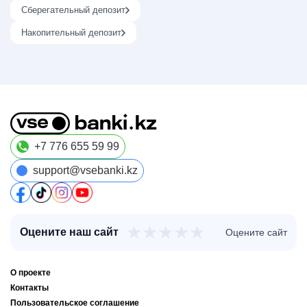
Сберегательный депозит
Накопительный депозит
+7 776 655 59 99
support@vsebanki.kz
★
★
★
★
★
Оцените наш сайт
Оцените сайт
О проекте
Контакты
Пользовательское соглашение