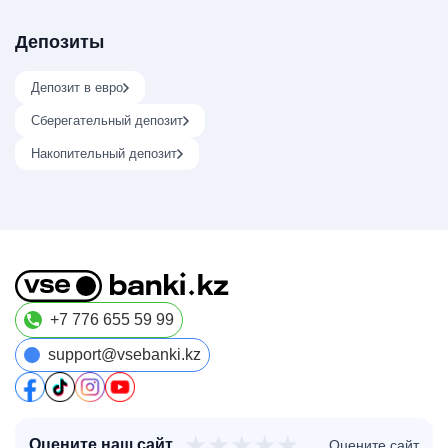
Депозиты
Депозит в евро
Сберегательный депозит
Накопительный депозит
+7 776 655 59 99
support@vsebanki.kz
★
★
★
★
★
Оцените наш сайт
Оцените сайт