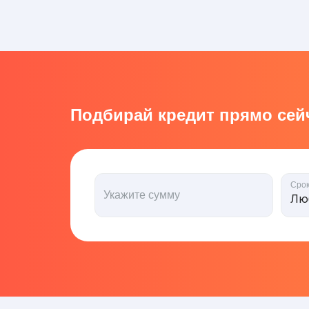
Подбирай кредит прямо сейч
Сро
Укажите сумму