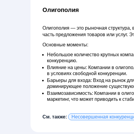
Олигополия
Олигополия — это рыночная структура, 
часть предложения товаров или услуг. Э
Основные моменты:
Небольшое количество крупных компа
конкуренцию.
Влияние на цены:
Компании в олигопол
в условиях свободной конкуренции.
Барьеры для входа:
Вход на рынок для
доминирующее положение существую
Взаимозависимость:
Компании в олигоп
маркетинг, что может приводить к стаб
См. также:
Несовершенная конкуренц