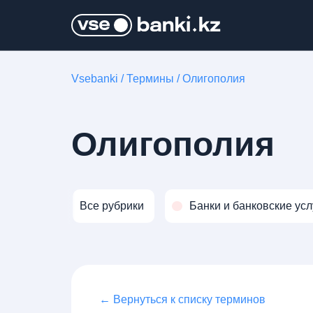
Vsebanki
/
Термины
/
Олигополия
Олигополия
Все рубрики
Банки и банковские усл
← Вернуться к списку терминов