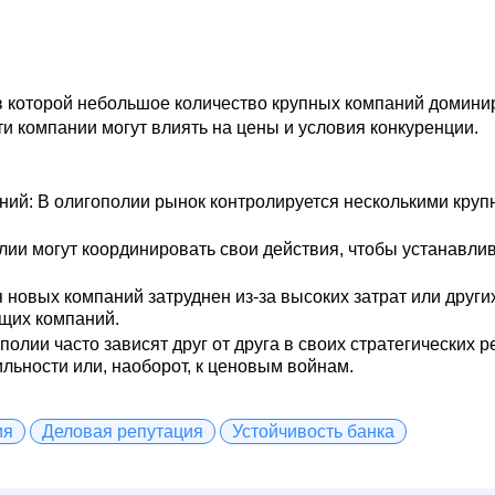
в которой небольшое количество крупных компаний домини
ти компании могут влиять на цены и условия конкуренции.
ний:
В олигополии рынок контролируется несколькими круп
ии могут координировать свои действия, чтобы устанавлив
 новых компаний затруднен из-за высоких затрат или други
щих компаний.
олии часто зависят друг от друга в своих стратегических 
ильности или, наоборот, к ценовым войнам.
ия
Деловая репутация
Устойчивость банка