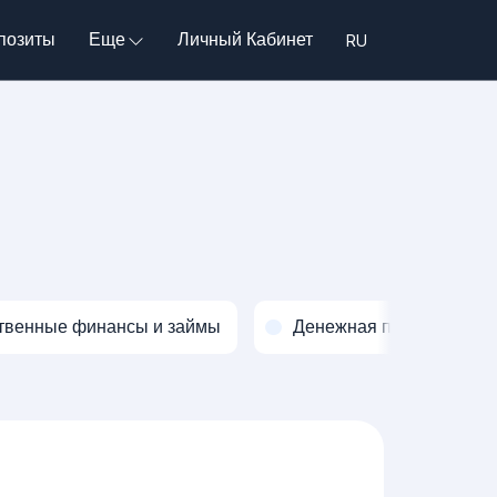
позиты
Еще
Личный Кабинет
твенные финансы и займы
Денежная политика и о