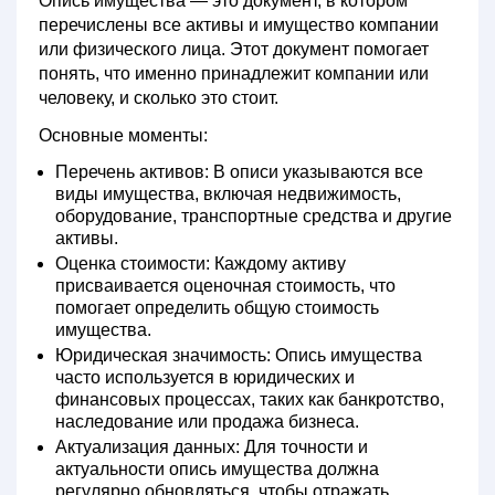
Опись имущества
— это документ, в котором
перечислены все активы и имущество компании
или физического лица. Этот документ помогает
понять, что именно принадлежит компании или
человеку, и сколько это стоит.
Основные моменты:
Перечень активов:
В описи указываются все
виды имущества, включая недвижимость,
оборудование, транспортные средства и другие
активы.
Оценка стоимости:
Каждому активу
присваивается оценочная стоимость, что
помогает определить общую стоимость
имущества.
Юридическая значимость:
Опись имущества
часто используется в юридических и
финансовых процессах, таких как банкротство,
наследование или продажа бизнеса.
Актуализация данных:
Для точности и
актуальности опись имущества должна
регулярно обновляться, чтобы отражать