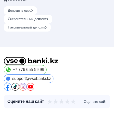
Депозит в евро
Сберегательный депозит
Накопительный депозит
+7 776 655 59 99
support@vsebanki.kz
★
★
★
★
★
Оцените наш сайт
Оцените сайт