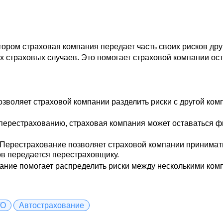
тором страховая компания передает часть своих рисков дру
 страховых случаев. Это помогает страховой компании ос
зволяет страховой компании разделить риски с другой ком
перестрахованию, страховая компания может оставаться ф
Перестрахование позволяет страховой компании принимать
ков передается перестраховщику.
ние помогает распределить риски между несколькими комп
ГО
Автострахование