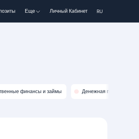
позиты
Еще
Личный Кабинет
твенные финансы и займы
Денежная политика и о