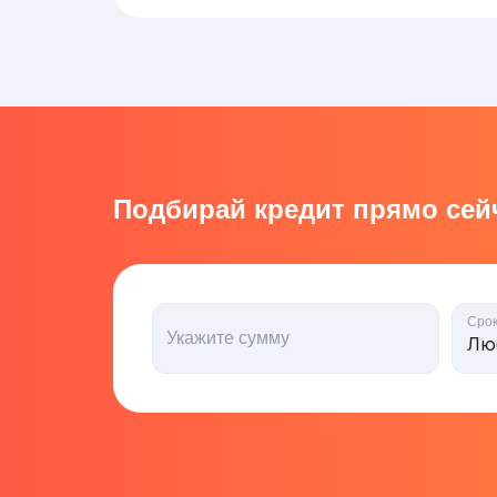
Подбирай кредит прямо сейч
Сро
Укажите сумму