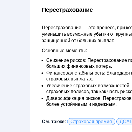
Перестрахование
Перестрахование
— это процесс, при ко
уменьшить возможные убытки от крупных
защищенной от больших выплат.
Основные моменты:
Снижение рисков:
Перестрахование по
больших финансовых потерь.
Финансовая стабильность:
Благодаря 
страховых выплатах.
Увеличение страховых возможностей:
страховых полисов, так как часть рис
Диверсификация рисков:
Перестрахова
более устойчивым и надежным.
См. также:
Страховая премия
ДСА