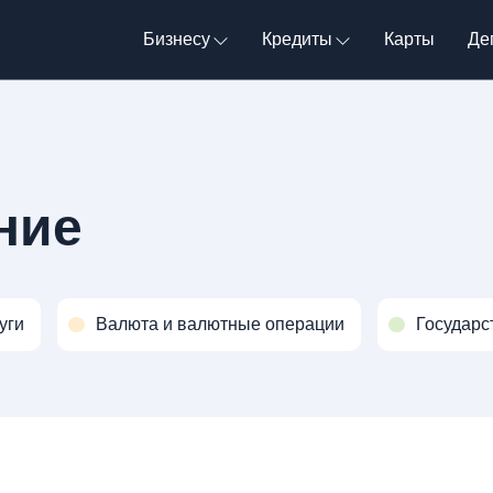
Бизнесу
Кредиты
Карты
Де
ние
уги
Валюта и валютные операции
Государс