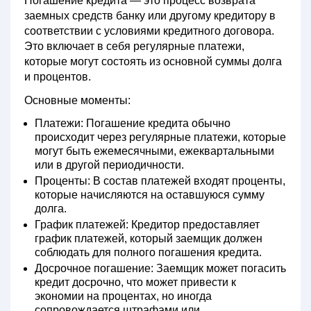
Погашение кредита — это процесс возврата
заемных средств банку или другому кредитору в
соответствии с условиями кредитного договора.
Это включает в себя регулярные платежи,
которые могут состоять из основной суммы долга
и процентов.
Основные моменты:
Платежи:
Погашение кредита обычно
происходит через регулярные платежи, которые
могут быть ежемесячными, ежеквартальными
или в другой периодичности.
Проценты:
В состав платежей входят проценты,
которые начисляются на оставшуюся сумму
долга.
График платежей:
Кредитор предоставляет
график платежей, который заемщик должен
соблюдать для полного погашения кредита.
Досрочное погашение:
Заемщик может погасить
кредит досрочно, что может привести к
экономии на процентах, но иногда
сопровождается штрафами или