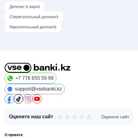
Депозит в евро
Сберегательный депозит
Накопительный депозит
+7 776 655 59 99
support@vsebanki.kz
★
★
★
★
★
Оцените наш сайт
Оцените сайт
О проекте