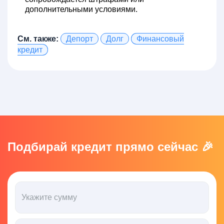
дополнительными условиями.
См. также:
Депорт
Долг
Финансовый
кредит
Подбирай кредит прямо сейчас 🎉
Укажите сумму