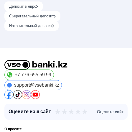
Депозит в евро
Сберегательный депозит
Накопительный депозит
+7 776 655 59 99
support@vsebanki.kz
★
★
★
★
★
Оцените наш сайт
Оцените сайт
О проекте