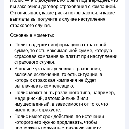
Полис — это документ, который подтверждает, что
вы заключили договор страхования с компанией.
Он описывает, какие риски покрываются, и какие
выплаты вы получите в случае наступления
страхового случая.
Основные моменты:
Полис содержит информацию о страховой
сумме, то есть максимальной сумме, которую
страховая компания выплатит при наступлении
страхового случая.
В полисе указаны условия страхования,
включая исключения, то есть ситуации, в
которых страховая компания не будет
выплачивать компенсацию.
Полис может быть различного типа, например,
медицинский, автомобильный или
имущественный, в зависимости от того, что
именно вы страхуете.
Полис имеет срок действия, по истечении
которого его нужно продлевать, чтобы
продолжать получать страховую защиту.