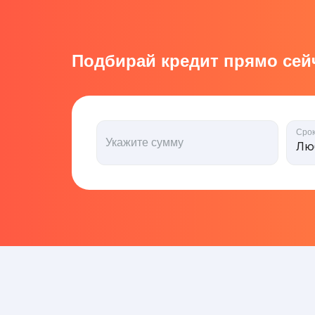
Подбирай кредит прямо сейч
Сро
Укажите сумму