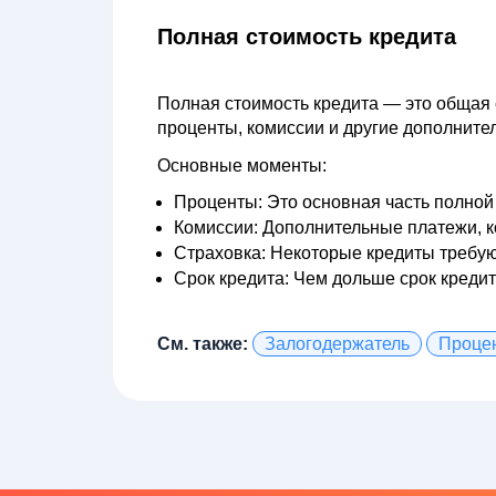
Полная стоимость кредита
Полная стоимость кредита
— это общая с
проценты, комиссии и другие дополните
Основные моменты:
Проценты:
Это основная часть полной 
Комиссии:
Дополнительные платежи, ко
Страховка:
Некоторые кредиты требуют
Срок кредита:
Чем дольше срок кредита
См. также:
Залогодержатель
Проце