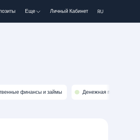
позиты
Еще
Личный Кабинет
твенные финансы и займы
Денежная политика и о