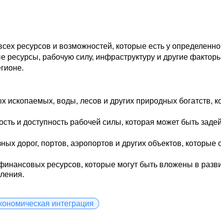
всех ресурсов и возможностей, которые есть у определенно
е ресурсы, рабочую силу, инфраструктуру и другие факторы
гионе.
 ископаемых, воды, лесов и других природных богатств, к
сть и доступность рабочей силы, которая может быть заде
ных дорог, портов, аэропортов и других объектов, которые
финансовых ресурсов, которые могут быть вложены в разви
еления.
кономическая интеграция