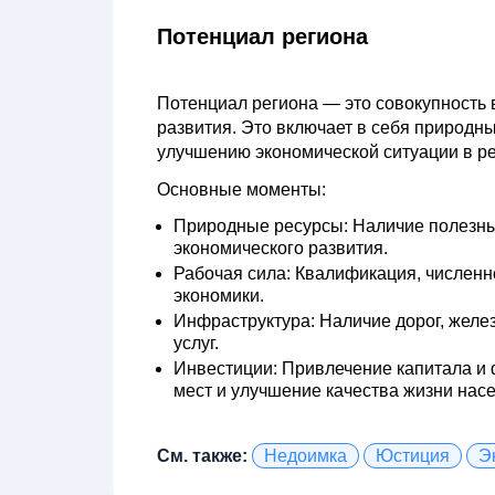
Потенциал региона
Потенциал региона
— это совокупность 
развития. Это включает в себя природны
улучшению экономической ситуации в ре
Основные моменты:
Природные ресурсы:
Наличие полезных
экономического развития.
Рабочая сила:
Квалификация, численно
экономики.
Инфраструктура:
Наличие дорог, желез
услуг.
Инвестиции:
Привлечение капитала и 
мест и улучшение качества жизни нас
См. также:
Недоимка
Юстиция
Э