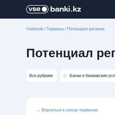
Vsebanki
/
Термины
/
Потенциал региона
Потенциал ре
Все рубрики
Банки и банковские усл
← Вернуться к списку терминов