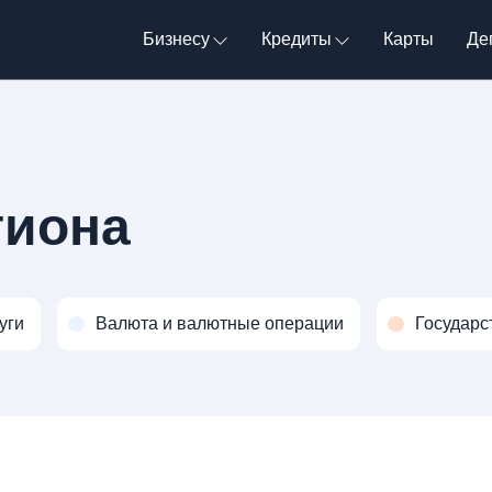
Бизнесу
Кредиты
Карты
Де
гиона
уги
Валюта и валютные операции
Государс