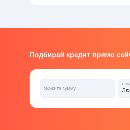
Подбирай кредит прямо сейч
Сро
Укажите сумму