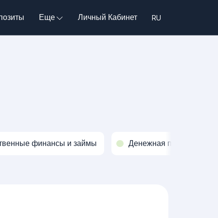
позиты
Еще
Личный Кабинет
твенные финансы и займы
Денежная политика и о