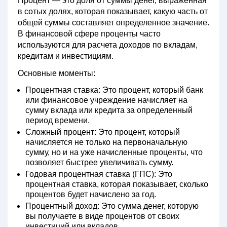
Процент — это доля от суммы денег, выраженная
в сотых долях, которая показывает, какую часть от
общей суммы составляет определенное значение.
В финансовой сфере проценты часто
используются для расчета доходов по вкладам,
кредитам и инвестициям.
Основные моменты:
Процентная ставка:
Это процент, который банк
или финансовое учреждение начисляет на
сумму вклада или кредита за определенный
период времени.
Сложный процент:
Это процент, который
начисляется не только на первоначальную
сумму, но и на уже начисленные проценты, что
позволяет быстрее увеличивать сумму.
Годовая процентная ставка (ГПС):
Это
процентная ставка, которая показывает, сколько
процентов будет начислено за год.
Процентный доход:
Это сумма денег, которую
вы получаете в виде процентов от своих
инвестиций или вкладов.