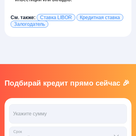
См. также:
Ставка LIBOR
Кредитная ставка
Залогодатель
Подбирай кредит прямо сейчас 🎉
Укажите сумму
Срок