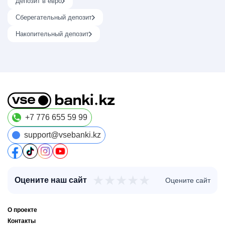
Депозит в евро
Сберегательный депозит
Накопительный депозит
+7 776 655 59 99
support@vsebanki.kz
★
★
★
★
★
Оцените наш сайт
Оцените сайт
О проекте
Контакты