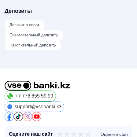
Депозиты
Депозит в евро
Сберегательный депозит
Накопительный депозит
+7 776 655 59 99
support@vsebanki.kz
★
★
★
★
★
Оцените наш сайт
Оцените сайт