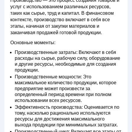
Производство — это процесс создания товаров и
услуг с использованием различных ресурсов,
таких как сырье, труд и капитал. В финансовом
контексте, производство включает в себя все
этапы, начиная от закупки материалов и
заканчивая продажей готовой продукции.
Основные моменты:
Производственные затраты:
Включают в себя
расходы на сырье, рабочую силу, оборудование
и другие ресурсы, необходимые для создания
продукции.
Производственные мощности:
Это
максимальное количество продукции, которое
предприятие может произвести за
определенный период времени при полном
использовании всех ресурсов.
Эффективность производства:
Оценивается по
тому, насколько рационально используются
ресурсы для достижения максимального
выхода продукции при минимальных затратах.
Производственный цикл:
Включает все этапы от