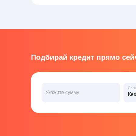
Подбирай кредит прямо сейч
Сро
Укажите сумму