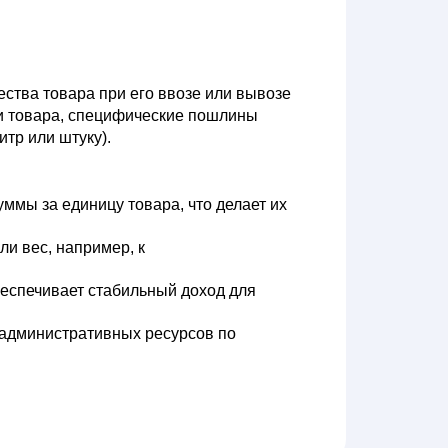
ства товара при его ввозе или вывозе
ти товара, специфические пошлины
тр или штуку).
мы за единицу товара, что делает их
и вес, например, к
еспечивает стабильный доход для
административных ресурсов по