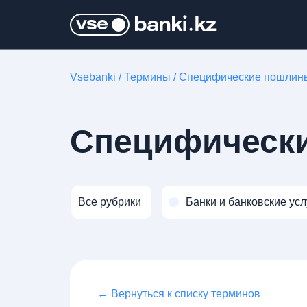
Vsebanki
/
Термины
/
Специфические пошлин
Специфическ
Все рубрики
Банки и банковские усл
← Вернуться к списку терминов