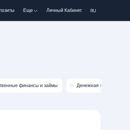
позиты
Еще
Личный Кабинет
твенные финансы и займы
Денежная политика и о