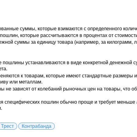
ванные суммы, которые взимаются с определенного количе
х пошлин, которые рассчитываются в процентах от стоимос
жной суммы за единицу товара (например, за килограмм, ли
пошлины устанавливаются в виде конкретной денежной сум
та.
няются к товарам, которые имеют стандартные размеры ил
ливу или металлам.
не зависят от колебаний рыночных цен на товары, что об
я специфических пошлин обычно проще и требует меньше 
.
Трест
Контрабанда