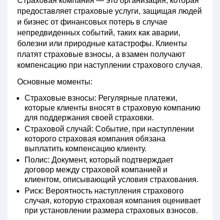
Страховая компания — это организация, которая
предоставляет страховые услуги, защищая людей
и бизнес от финансовых потерь в случае
непредвиденных событий, таких как аварии,
болезни или природные катастрофы. Клиенты
платят страховые взносы, а взамен получают
компенсацию при наступлении страхового случая.
Основные моменты:
Страховые взносы:
Регулярные платежи,
которые клиенты вносят в страховую компанию
для поддержания своей страховки.
Страховой случай:
Событие, при наступлении
которого страховая компания обязана
выплатить компенсацию клиенту.
Полис:
Документ, который подтверждает
договор между страховой компанией и
клиентом, описывающий условия страхования.
Риск:
Вероятность наступления страхового
случая, которую страховая компания оценивает
при установлении размера страховых взносов.