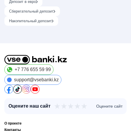
Депозит в евро
Сберегательный депозит
Накопительный депозит
+7 776 655 59 99
support@vsebanki.kz
★
★
★
★
★
Оцените наш сайт
Оцените сайт
О проекте
Контакты