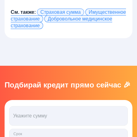
См. также:
Страховая сумма
Имущественное
страхование
Добровольное медицинское
страхование
Подбирай кредит прямо сейчас 🎉
Укажите сумму
Срок