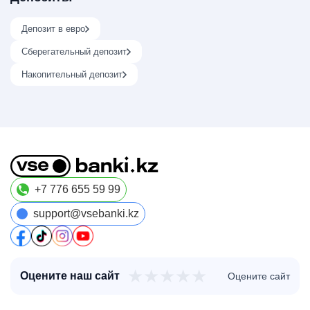
Депозит в евро
Сберегательный депозит
Накопительный депозит
+7 776 655 59 99
support@vsebanki.kz
★
★
★
★
★
Оцените наш сайт
Оцените сайт