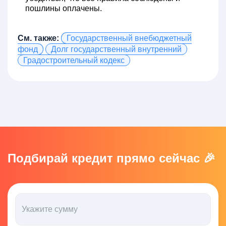
пошлины оплачены.
См. также:
Государственный внебюджетный
фонд
Долг государственный внутренний
Градостроительный кодекс
Подбирай кредит прямо сейчас 🎉
Укажите сумму