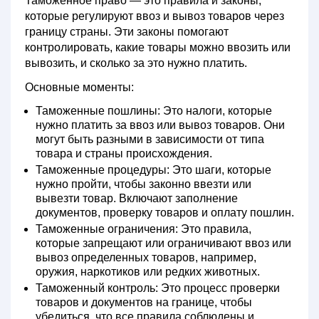
Таможенное право
— это правила и законы,
которые регулируют ввоз и вывоз товаров через
границу страны. Эти законы помогают
контролировать, какие товары можно ввозить или
вывозить, и сколько за это нужно платить.
Основные моменты:
Таможенные пошлины:
Это налоги, которые
нужно платить за ввоз или вывоз товаров. Они
могут быть разными в зависимости от типа
товара и страны происхождения.
Таможенные процедуры:
Это шаги, которые
нужно пройти, чтобы законно ввезти или
вывезти товар. Включают заполнение
документов, проверку товаров и оплату пошлин.
Таможенные ограничения:
Это правила,
которые запрещают или ограничивают ввоз или
вывоз определенных товаров, например,
оружия, наркотиков или редких животных.
Таможенный контроль:
Это процесс проверки
товаров и документов на границе, чтобы
убедиться, что все правила соблюдены и