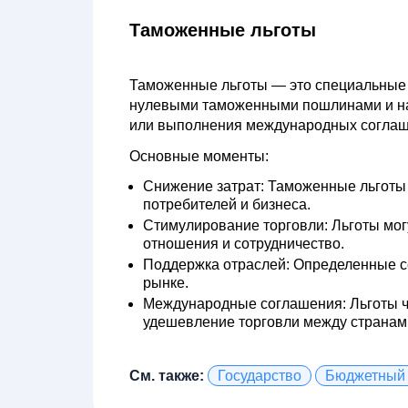
Таможенные льготы
Таможенные льготы
— это специальные 
нулевыми таможенными пошлинами и нал
или выполнения международных соглаш
Основные моменты:
Снижение затрат:
Таможенные льготы п
потребителей и бизнеса.
Стимулирование торговли:
Льготы мог
отношения и сотрудничество.
Поддержка отраслей:
Определенные се
рынке.
Международные соглашения:
Льготы ч
удешевление торговли между странам
См. также:
Государство
Бюджетный 