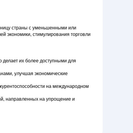
раницу страны с уменьшенными или
ей экономики, стимулирования торговли
о делает их более доступными для
анами, улучшая экономические
онкурентоспособности на международном
й, направленных на упрощение и