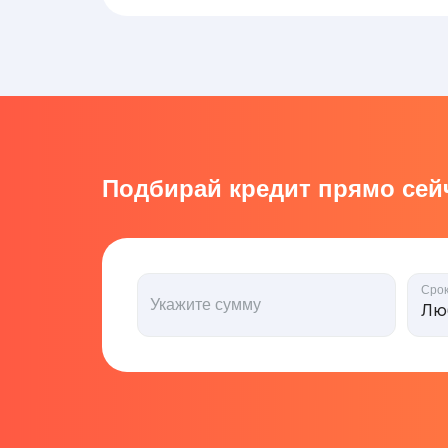
Подбирай кредит прямо сейч
Сро
Укажите сумму