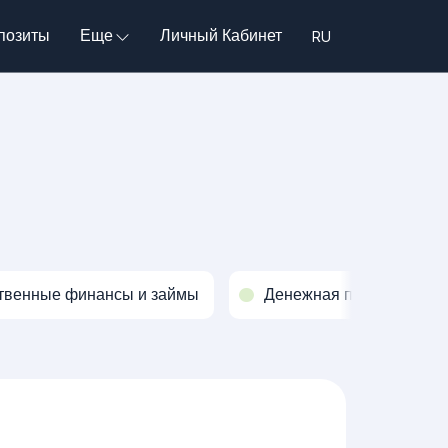
позиты
Еще
Личный Кабинет
твенные финансы и займы
Денежная политика и о