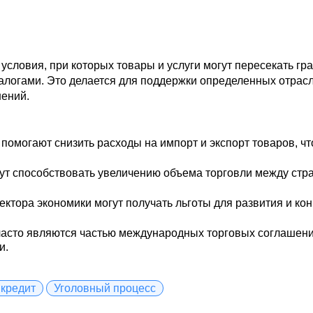
условия, при которых товары и услуги могут пересекать г
огами. Это делается для поддержки определенных отрасл
ений.
омогают снизить расходы на импорт и экспорт товаров, чт
ут способствовать увеличению объема торговли между стр
ктора экономики могут получать льготы для развития и к
асто являются частью международных торговых соглашени
и.
кредит
Уголовный процесс