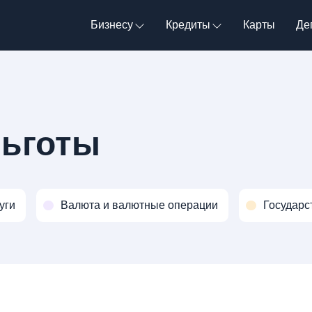
Бизнесу
Кредиты
Карты
Де
ьготы
уги
Валюта и валютные операции
Государс