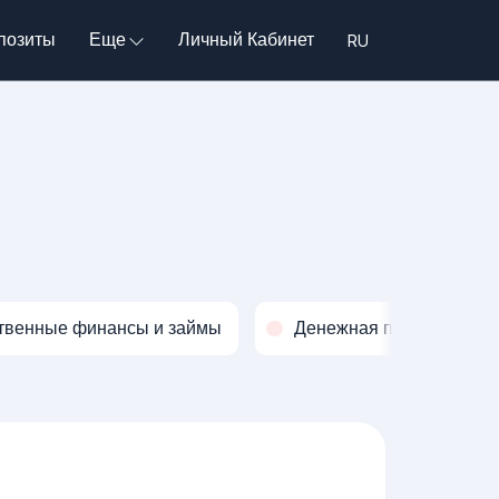
позиты
Еще
Личный Кабинет
твенные финансы и займы
Денежная политика и о