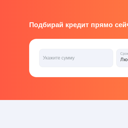
Подбирай кредит прямо сейч
Сро
Укажите сумму