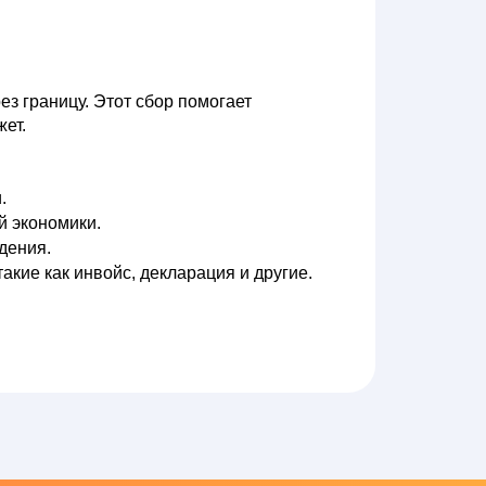
ез границу. Этот сбор помогает
ет.
.
й экономики.
дения.
кие как инвойс, декларация и другие.