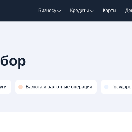
Бизнесу
Кредиты
Карты
Де
сбор
уги
Валюта и валютные операции
Государс