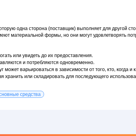
которую одна сторона (поставщик) выполняет для другой ст
 имеют материальной формы, но они могут удовлетворять по
огать или увидеть до их предоставления.
тавляются и потребляются одновременно.
г может варьироваться в зависимости от того, кто, когда и к
зя хранить или складировать для последующего использова
сновные средства