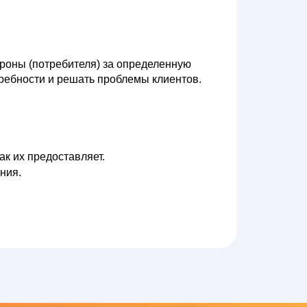
ороны (потребителя) за определенную
требности и решать проблемы клиентов.
ак их предоставляет.
ния.