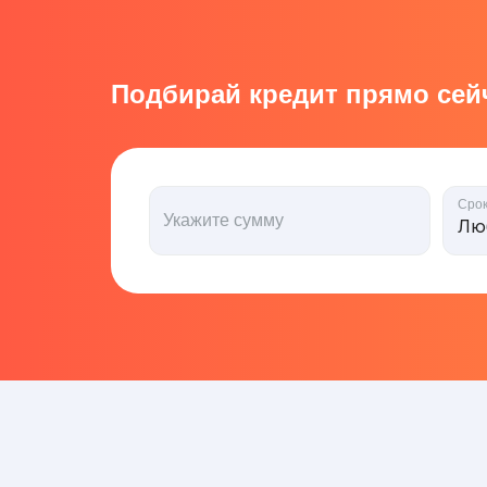
Подбирай кредит прямо сейч
Сро
Укажите сумму