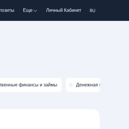
позиты
Еще
Личный Кабинет
твенные финансы и займы
Денежная политика и о