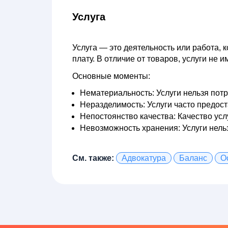
Услуга
Услуга — это деятельность или работа, 
плату. В отличие от товаров, услуги не
Основные моменты:
Нематериальность:
Услуги нельзя потр
Неразделимость:
Услуги часто предос
Непостоянство качества:
Качество услу
Невозможность хранения:
Услуги нель
См. также:
Адвокатура
Баланс
О