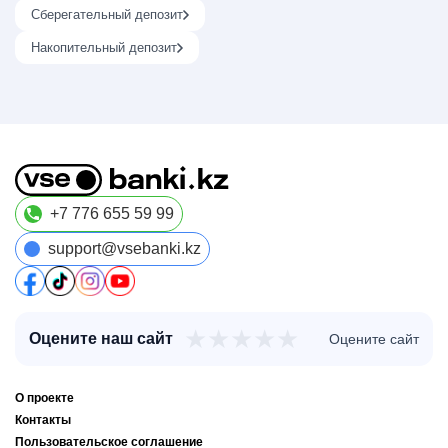
Сберегательный депозит
Накопительный депозит
+7 776 655 59 99
support@vsebanki.kz
★
★
★
★
★
Оцените наш сайт
Оцените сайт
О проекте
Контакты
Пользовательское соглашение