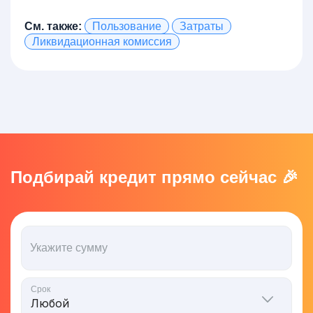
См. также:
Пользование
Затраты
Ликвидационная комиссия
Подбирай кредит прямо сейчас 🎉
Укажите сумму
Срок