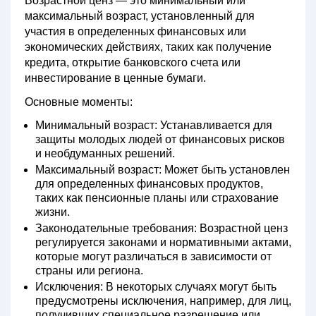
Возрастной ценз
— это минимальный или
максимальный возраст, установленный для
участия в определенных финансовых или
экономических действиях, таких как получение
кредита, открытие банковского счета или
инвестирование в ценные бумаги.
Основные моменты:
Минимальный возраст:
Устанавливается для
защиты молодых людей от финансовых рисков
и необдуманных решений.
Максимальный возраст:
Может быть установлен
для определенных финансовых продуктов,
таких как пенсионные планы или страхование
жизни.
Законодательные требования:
Возрастной ценз
регулируется законами и нормативными актами,
которые могут различаться в зависимости от
страны или региона.
Исключения:
В некоторых случаях могут быть
предусмотрены исключения, например, для лиц,
получивших специальное разрешение или