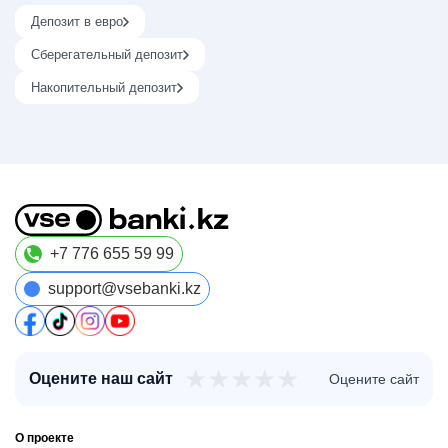
Депозит в евро
Сберегательный депозит
Накопительный депозит
+7 776 655 59 99
support@vsebanki.kz
★
★
★
★
★
Оцените наш сайт
Оцените сайт
О проекте