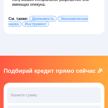
имеющих опекуна.
См. также:
Движимость
Экономическая
наука
Инструмент
Подбирай кредит прямо сейчас 🎉
Укажите сумму