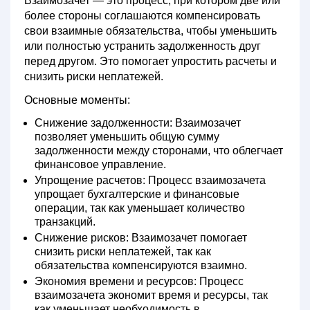
Взаимозачет
— это процесс, при котором две или
более стороны соглашаются компенсировать
свои взаимные обязательства, чтобы уменьшить
или полностью устранить задолженность друг
перед другом. Это помогает упростить расчеты и
снизить риски неплатежей.
Основные моменты:
Снижение задолженности:
Взаимозачет
позволяет уменьшить общую сумму
задолженности между сторонами, что облегчает
финансовое управление.
Упрощение расчетов:
Процесс взаимозачета
упрощает бухгалтерские и финансовые
операции, так как уменьшает количество
транзакций.
Снижение рисков:
Взаимозачет помогает
снизить риски неплатежей, так как
обязательства компенсируются взаимно.
Экономия времени и ресурсов:
Процесс
взаимозачета экономит время и ресурсы, так
как уменьшает необходимость в