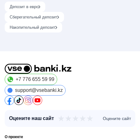
Депозит в евро
Сберегательный депозит
Накопительный депозит
+7 776 655 59 99
support@vsebanki.kz
★
★
★
★
★
Оцените наш сайт
Оцените сайт
О проекте