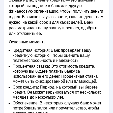
Заявка на получение кредита
— это документ,
который вы подаете в банк или другую
финансовую организацию, чтобы получить деньги
в долг. В заявке вы указываете, сколько денег вам
нужно, на какой срок и для каких целей. Банк
рассматривает вашу заявку и решает, одобрить
или отклонить ее.
Основные моменты:
Кредитная история:
Банк проверяет вашу
кредитную историю, чтобы оценить вашу
платежеспособность и надежность.
Процентная ставка:
Это стоимость кредита,
которую вы будете платить банку за
использование его денег. Процентная ставка
может быть фиксированной или плавающей.
Срок кредита:
Период, на который вы берете
кредит. Он может варьироваться от нескольких
месяцев до нескольких лет.
Обеспечение:
В некоторых случаях банк может
потребовать залог или поручительство, чтобы