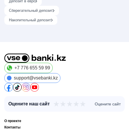
Депозит в евро
Сберегательный депозит
Накопительный депозит
+7 776 655 59 99
support@vsebanki.kz
★
★
★
★
★
Оцените наш сайт
Оцените сайт
О проекте
Контакты