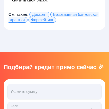
снизить свои риски.
См. также:
Дисконт
Безотзывная банковская
гарантия
Форфейтинг
Подбирай кредит прямо сейчас 🎉
Укажите сумму
Срок