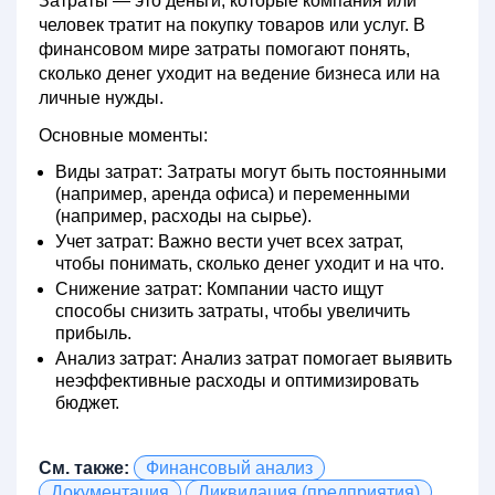
Затраты
— это деньги, которые компания или
человек тратит на покупку товаров или услуг. В
финансовом мире затраты помогают понять,
сколько денег уходит на ведение бизнеса или на
личные нужды.
Основные моменты:
Виды затрат:
Затраты могут быть постоянными
(например, аренда офиса) и переменными
(например, расходы на сырье).
Учет затрат:
Важно вести учет всех затрат,
чтобы понимать, сколько денег уходит и на что.
Снижение затрат:
Компании часто ищут
способы снизить затраты, чтобы увеличить
прибыль.
Анализ затрат:
Анализ затрат помогает выявить
неэффективные расходы и оптимизировать
бюджет.
См. также:
Финансовый анализ
Документация
Ликвидация (предприятия)