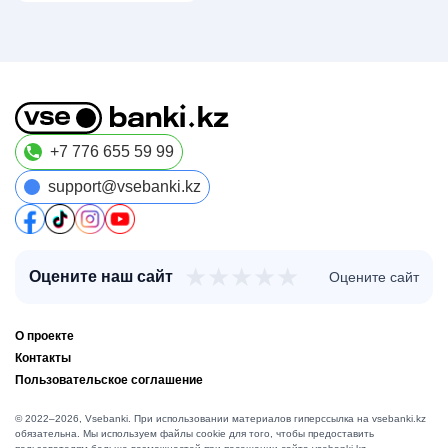
+7 776 655 59 99
support@vsebanki.kz
★
★
★
★
★
Оцените наш сайт
Оцените сайт
О проекте
Контакты
Пользовательское соглашение
© 2022–2026, Vsebanki. При использовании материалов гиперссылка на vsebanki.kz
обязательна. Мы используем файлы cookie для того, чтобы предоставить