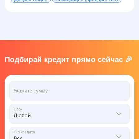
Подбирай кредит прямо сейчас 🎉
Укажите сумму
Срок
Тип кредита