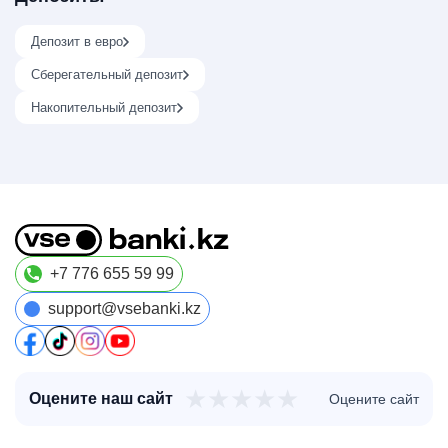
Депозит в евро
Сберегательный депозит
Накопительный депозит
+7 776 655 59 99
support@vsebanki.kz
★
★
★
★
★
Оцените наш сайт
Оцените сайт