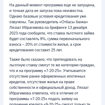
На данный момент программа еще не запущена,
и точная дата ее запуска пока неизвестна.
Однако базовые условия кредитования уже
озвучены. Так руководитель «Отбасы банка»
Ляззат Ибрагимова на брифинге 13 декабря
2023 года сообщила, что ставка льготного займа
будет составлять 9%, сумма первоначального
взноса – 20% от стоимости жилья, а срок
кредитования составит 25 лет.
Также было сказано, что претендовать на
льготную ставку смогут те же категории граждан,
что и на программу «7-20-25». Учитывается
отсутствие ранее оформленных ипотечных
кредитов, отсутствие жилья на праве
собственности и официальный доход. Ляззат
Ибрагимова отметила, что в отличие от
программы «7-20-25» подать заявку на
получение кредита «9-20-25» смогут только те