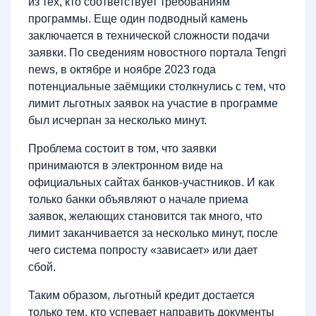
из тех, кто соответствует требованиям
программы. Еще один подводный камень
заключается в технической сложности подачи
заявки. По сведениям новостного портала Tengri
news, в октябре и ноябре 2023 года
потенциальные заёмщики столкнулись с тем, что
лимит льготных заявок на участие в программе
был исчерпан за несколько минут.
Проблема состоит в том, что заявки
принимаются в электронном виде на
официальных сайтах банков-участников. И как
только банки объявляют о начале приема
заявок, желающих становится так много, что
лимит заканчивается за несколько минут, после
чего система попросту «зависает» или дает
сбой.
Таким образом, льготный кредит достается
только тем, кто успевает направить документы