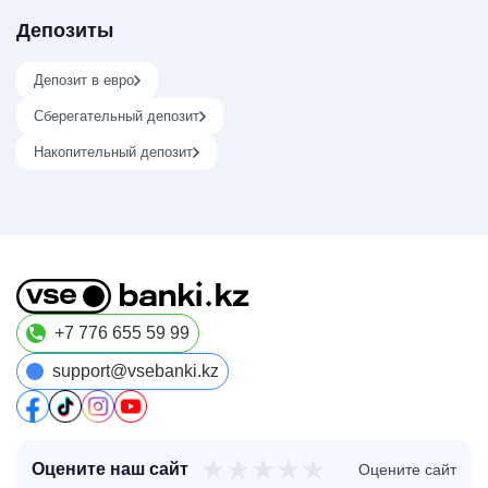
Депозиты
Депозит в евро
Сберегательный депозит
Накопительный депозит
+7 776 655 59 99
support@vsebanki.kz
★
★
★
★
★
Оцените наш сайт
Оцените сайт