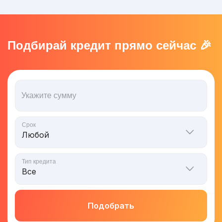
Подбирай кредит прямо сейчас 🎉
Укажите сумму
Срок
Тип кредита
Подобрать