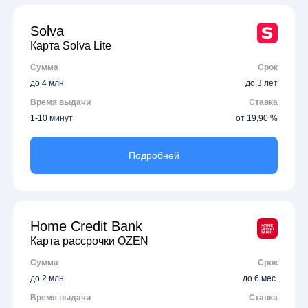
Solva
Карта Solva Lite
Сумма
Срок
до 4 млн
до 3 лет
Время выдачи
Ставка
1-10 минут
от 19,90 %
Подробней
Home Credit Bank
Карта рассрочки OZEN
Сумма
Срок
до 2 млн
до 6 мес.
Время выдачи
Ставка