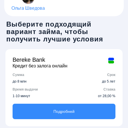
Ольга Шведова
Выберите подходящий
вариант займа, чтобы
получить лучшие условия
Bereke Bank
Кредит без залога онлайн
Сумма
Срок
до 8 млн
до 5 лет
Время выдачи
Ставка
1-10 минут
от 28,00 %
Подробней