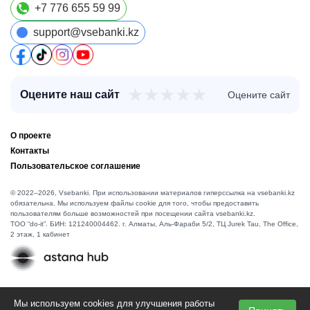
+7 776 655 59 99
support@vsebanki.kz
★
★
★
★
★
Оцените наш сайт
Оцените сайт
О проекте
Контакты
Пользовательское соглашение
© 2022–2026, Vsebanki. При использовании материалов гиперссылка на vsebanki.kz
обязательна. Мы используем файлы cookie для того, чтобы предоставить
пользователям больше возможностей при посещении сайта vsebanki.kz.
TOO “do-it”. БИН: 121240004462. г. Алматы, ​Аль-Фараби 5/2, ТЦ Jurek Tau, The Office,
2 этаж, 1 кабинет
Мы используем cookies для улучшения работы