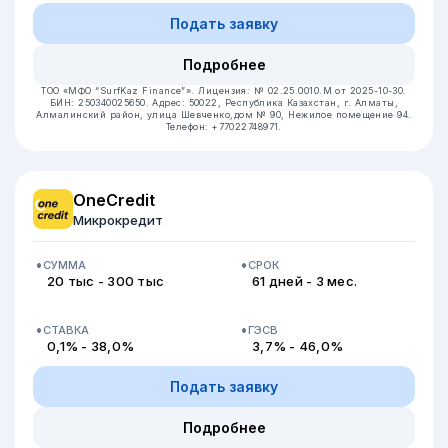
Подать заявку
Подробнее
ТОО «МФО “SurfKaz Finance”».
Лицензия: № 02.25.0010.М от 2025-10-30.
БИН: 250340025650.
Адрес: 50022, Республика Казахстан, г. Алматы,
Алмалинский район, улица Шевченко,дом № 90, Нежилое помещение 94.
Телефон: +77022748971.
OneCredit
Микрокредит
СУММА
СРОК
20 тыс - 300 тыс
61 дней - 3 мес.
СТАВКА
ГЭСВ
0,1% - 38,0%
3,7% - 46,0%
Подать заявку
Подробнее