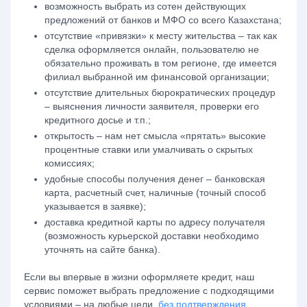
возможность выбрать из сотен действующих
предложений от банков и МФО со всего Казахстана;
отсутствие «привязки» к месту жительства – так как
сделка оформляется онлайн, пользователю не
обязательно проживать в том регионе, где имеется
филиал выбранной им финансовой организации;
отсутствие длительных бюрократических процедур
– выяснения личности заявителя, проверки его
кредитного досье и т.п.;
открытость – нам нет смысла «прятать» высокие
процентные ставки или умалчивать о скрытых
комиссиях;
удобные способы получения денег – банковская
карта, расчетный счет, наличные (точный способ
указывается в заявке);
доставка кредитной карты по адресу получателя
(возможность курьерской доставки необходимо
уточнять на сайте банка).
Если вы впервые в жизни оформляете кредит, наш
сервис поможет выбрать предложение с подходящими
условиями – на любые цели,
без подтверждения