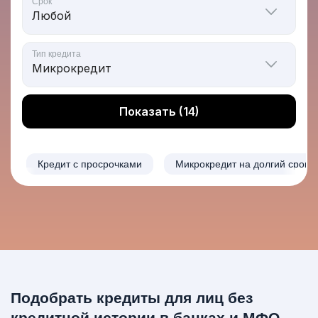
Срок
Тип кредита
Показать (14)
Кредит с просрочками
Микрокредит на долгий срок
Подобрать кредиты для лиц без
кредитной истории в банках и МФО