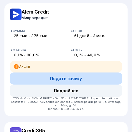
Alem Credit
Микрокредит
СУММА
СРОК
25 тыс - 375 тыс
61 дней - 3 мес.
СТАВКА
ГЭСВ
0,1% - 38,0%
0,1% - 46,0%
Акция
Подать заявку
Подробнее
ТОО «HIGHVISION MARKETING».
БИН: 251240026122.
Адрес: Республика
Казахстан, 020000, Акмолинская область, Атбасарский район, г. Атбасар,
ул. Абая, д. 14.
Телефон: 8 800 004 08 45.
Credit365