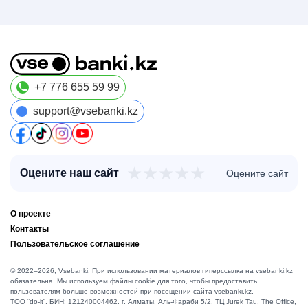
+7 776 655 59 99
support@vsebanki.kz
★
★
★
★
★
Оцените наш сайт
Оцените сайт
О проекте
Контакты
Пользовательское соглашение
© 2022–2026, Vsebanki. При использовании материалов гиперссылка на vsebanki.kz
обязательна. Мы используем файлы cookie для того, чтобы предоставить
пользователям больше возможностей при посещении сайта vsebanki.kz.
TOO “do-it”. БИН: 121240004462. г. Алматы, ​Аль-Фараби 5/2, ТЦ Jurek Tau, The Office,