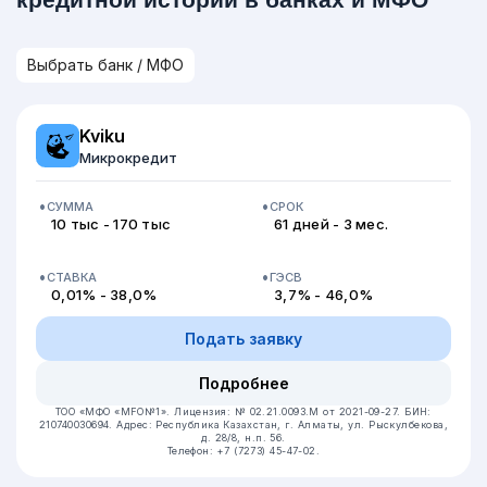
Kviku
Микрокредит
СУММА
СРОК
10 тыс - 170 тыс
61 дней - 3 мес.
СТАВКА
ГЭСВ
0,01% - 38,0%
3,7% - 46,0%
Подать заявку
Подробнее
ТОО «МФО «MFO№1».
Лицензия: № 02.21.0093.М от 2021-09-27.
БИН:
210740030694.
Адрес: Республика Казахстан, г. Алматы, ул. Рыскулбекова,
д. 28/8, н.п. 56.
Телефон: +7 (7273) 45-47-02.