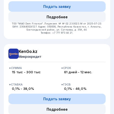
Подать заявку
Подробнее
ТОО "МФО Dem Finance".
Лицензия: № № 02.23.0023.М от 2025-07-23.
БИН: 230440024127.
Адрес: 050008, Республика Казахстан, г. Алматы,
Бостандыкский район, ул. Сатпаева, д. 35А, 44.
Телефон: +7 771 973 44 21.
KenGo.kz
Микрокредит
СУММА
СРОК
15 тыс - 300 тыс
61 дней - 12 мес.
СТАВКА
ГЭСВ
0,1% - 38,0%
0,1% - 46,0%
Подать заявку
Подробнее