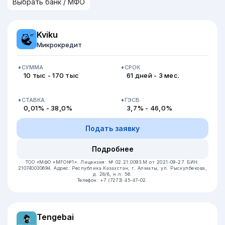
Kviku
Микрокредит
СУММА
СРОК
10 тыс - 170 тыс
61 дней - 3 мес.
СТАВКА
ГЭСВ
0,01% - 38,0%
3,7% - 46,0%
Подать заявку
Подробнее
ТОО «МФО «MFO№1».
Лицензия: № 02.21.0093.М от 2021-09-27.
БИН:
210740030694.
Адрес: Республика Казахстан, г. Алматы, ул. Рыскулбекова,
д. 28/8, н.п. 56.
Телефон: +7 (7273) 45-47-02.
Tengebai