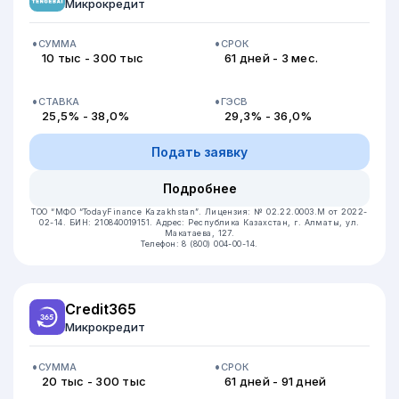
Микрокредит
СУММА
СРОК
10 тыс - 300 тыс
61 дней - 3 мес.
СТАВКА
ГЭСВ
25,5% - 38,0%
29,3% - 36,0%
Подать заявку
Подробнее
ТОО “МФО “TodayFinance Kazakhstan”.
Лицензия: № 02.22.0003.М от 2022-
02-14.
БИН: 210840019151.
Адрес: Республика Казахстан, г. Алматы, ул.
Макатаева, 127.
Телефон: 8 (800) 004-00-14.
Credit365
Микрокредит
СУММА
СРОК
20 тыс - 300 тыс
61 дней - 91 дней