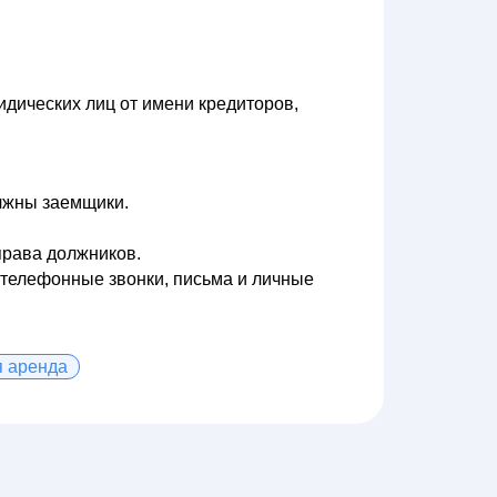
идических лиц от имени кредиторов,
олжны заемщики.
права должников.
 телефонные звонки, письма и личные
 аренда