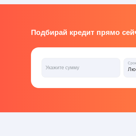
Подбирай кредит прямо сейч
Сро
Укажите сумму