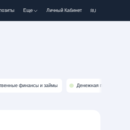
позиты
Еще
Личный Кабинет
твенные финансы и займы
Денежная политика и о