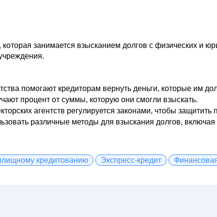
, которая занимается взысканием долгов с физических и юр
 учреждения.
тства помогают кредиторам вернуть деньги, которые им д
чают процент от суммы, которую они смогли взыскать.
кторских агентств регулируется законами, чтобы защитить 
льзовать различные методы для взыскания долгов, включая
жилищному кредитованию
Экспресс-кредит
Финансовая