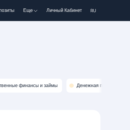
позиты
Еще
Личный Кабинет
твенные финансы и займы
Денежная политика и о