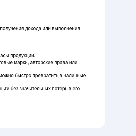
я получения дохода или выполнения
пасы продукции.
говые марки, авторские права или
е можно быстро превратить в наличные
ньги без значительных потерь в его