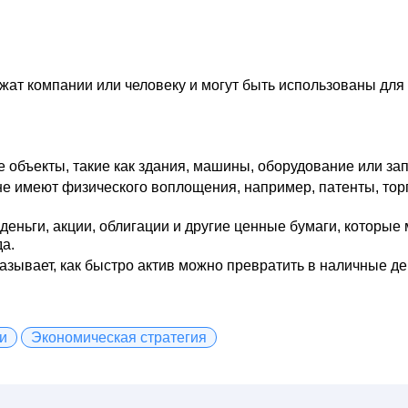
ежат компании или человеку и могут быть использованы дл
е объекты, такие как здания, машины, оборудование или за
 не имеют физического воплощения, например, патенты, тор
 деньги, акции, облигации и другие ценные бумаги, которы
а.
казывает, как быстро актив можно превратить в наличные де
и
Экономическая стратегия