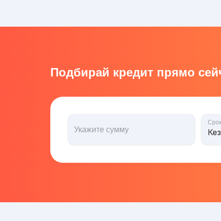
Подбирай кредит прямо сейч
Сро
Укажите сумму