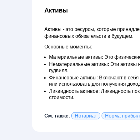
Активы
Активы - это ресурсы, которые принадл
финансовых обязательств в будущем.
Основные моменты:
Материальные активы
: Это физически
Нематериальные активы
: Эти активы
гудвилл.
Финансовые активы
: Включают в себя
или использовать для получения доход
Ликвидность активов
: Ликвидность по
стоимости.
См. также:
Нотариат
Норма прибыл