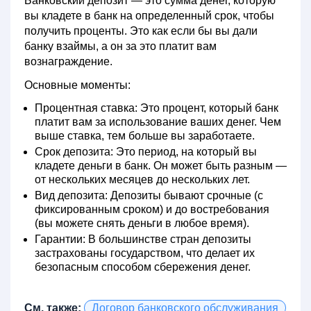
Банковский депозит
— это сумма денег, которую
вы кладете в банк на определенный срок, чтобы
получить проценты. Это как если бы вы дали
банку взаймы, а он за это платит вам
вознаграждение.
Основные моменты:
Процентная ставка:
Это процент, который банк
платит вам за использование ваших денег. Чем
выше ставка, тем больше вы заработаете.
Срок депозита:
Это период, на который вы
кладете деньги в банк. Он может быть разным —
от нескольких месяцев до нескольких лет.
Вид депозита:
Депозиты бывают срочные (с
фиксированным сроком) и до востребования
(вы можете снять деньги в любое время).
Гарантии:
В большинстве стран депозиты
застрахованы государством, что делает их
безопасным способом сбережения денег.
См. также:
Договор банковского обслуживания