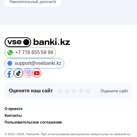
Накопительный депозит
+7 776 655 59 99
support@vsebanki.kz
★
★
★
★
★
Оцените наш сайт
Оцените сайт
О проекте
Контакты
Пользовательское соглашение
© 2022–2026, Vsebanki. При использовании материалов гиперссылка на vsebanki.kz