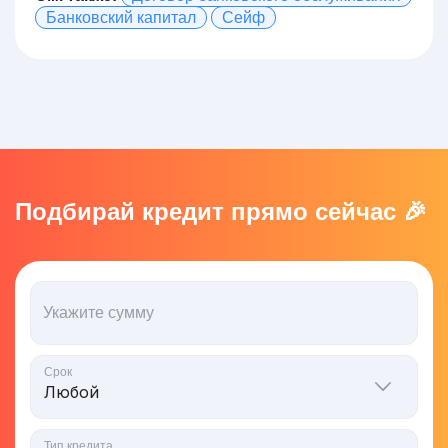
Банковский капитал
Сейф
Подбирай кредит прямо сейчас 🎉
Укажите сумму
Срок
Тип кредита