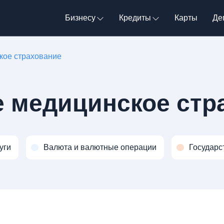
Бизнесу
Кредиты
Карты
Де
кое страхование
 медицинское стр
уги
Валюта и валютные операции
Государс