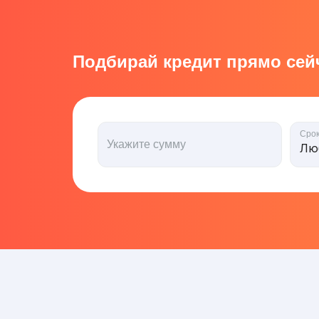
Подбирай кредит прямо сейч
Сро
Укажите сумму