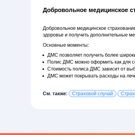
Добровольное медицинское с
Добровольное медицинское страхование 
здоровье и получить дополнительные ме
Основные моменты:
ДМС позволяет получить более широки
Полис ДМС можно оформить как для себ
Стоимость полиса ДМС зависит от выб
ДМС может покрывать расходы на лечен
См. также:
Страховой случай
Страх