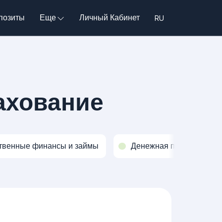
позиты
Еще
Личный Кабинет
ахование
твенные финансы и займы
Денежная политика и о