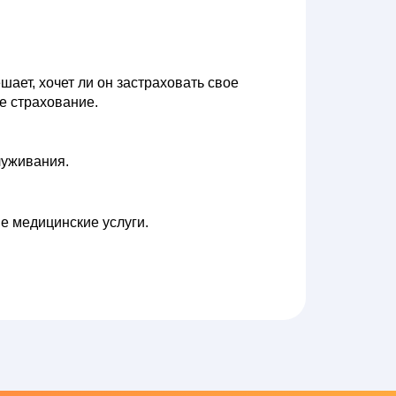
ает, хочет ли он застраховать свое
е страхование.
луживания.
е медицинские услуги.