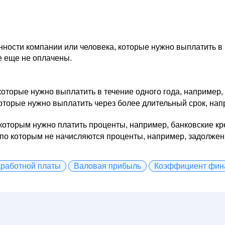
ности компании или человека, которые нужно выплатить в 
ые еще не оплачены.
которые нужно выплатить в течение одного года, например, 
оторые нужно выплатить через более длительный срок, нап
 которым нужно платить проценты, например, банковские кр
 по которым не начисляются проценты, например, задолже
аработной платы
Валовая прибыль
Коэффициент фин