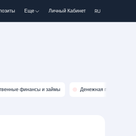
позиты
Еще
Личный Кабинет
твенные финансы и займы
Денежная политика и о