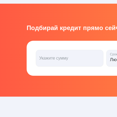
Подбирай кредит прямо сейч
Сро
Укажите сумму