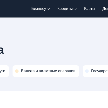
Бизнесу
Кредиты
Карты
Де
а
уги
Валюта и валютные операции
Государс