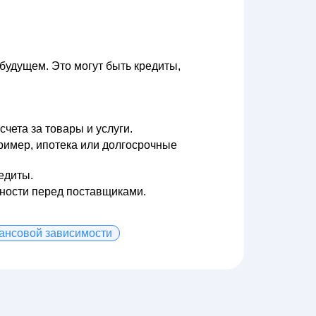
будущем. Это могут быть кредиты,
счета за товары и услуги.
ример, ипотека или долгосрочные
едиты.
нности перед поставщиками.
ансовой зависимости